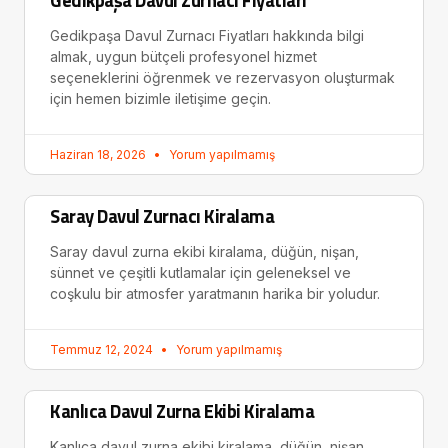
Gedikpaşa Davul Zurnacı Fiyatları
Gedikpaşa Davul Zurnacı Fiyatları hakkında bilgi
almak, uygun bütçeli profesyonel hizmet
seçeneklerini öğrenmek ve rezervasyon oluşturmak
için hemen bizimle iletişime geçin.
Haziran 18, 2026
Yorum yapılmamış
Saray Davul Zurnacı Kiralama
Saray davul zurna ekibi kiralama, düğün, nişan,
sünnet ve çeşitli kutlamalar için geleneksel ve
coşkulu bir atmosfer yaratmanın harika bir yoludur.
Temmuz 12, 2024
Yorum yapılmamış
Kanlıca Davul Zurna Ekibi Kiralama
Kanlıca davul zurna ekibi kiralama, düğün, nişan,