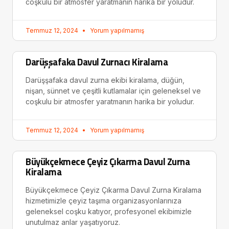
coşkulu bir atmosfer yaratmanın harika bir yoludur.
Temmuz 12, 2024
Yorum yapılmamış
Darüşşafaka Davul Zurnacı Kiralama
Darüşşafaka davul zurna ekibi kiralama, düğün,
nişan, sünnet ve çeşitli kutlamalar için geleneksel ve
coşkulu bir atmosfer yaratmanın harika bir yoludur.
Temmuz 12, 2024
Yorum yapılmamış
Büyükçekmece Çeyiz Çıkarma Davul Zurna
Kiralama
Büyükçekmece Çeyiz Çıkarma Davul Zurna Kiralama
hizmetimizle çeyiz taşıma organizasyonlarınıza
geleneksel coşku katıyor, profesyonel ekibimizle
unutulmaz anlar yaşatıyoruz.