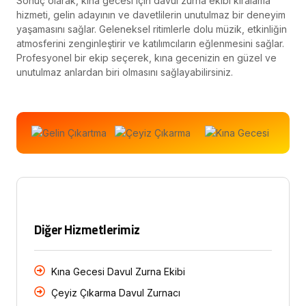
Sonuç olarak, kına gecesi için davul zurna ekibi kiralama
hizmeti, gelin adayının ve davetlilerin unutulmaz bir deneyim
yaşamasını sağlar. Geleneksel ritimlerle dolu müzik, etkinliğin
atmosferini zenginleştirir ve katılımcıların eğlenmesini sağlar.
Profesyonel bir ekip seçerek, kına gecenizin en güzel ve
unutulmaz anlardan biri olmasını sağlayabilirsiniz.
Diğer Hizmetlerimiz
Kına Gecesi Davul Zurna Ekibi
Çeyiz Çıkarma Davul Zurnacı