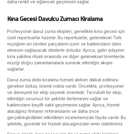
daha renkli ve eğlenceli geçmesini sağlar.
Kına Gecesi Davulcu Zurnacı Kiralama
Profesyonel davul zurna ekipleri, genellikle kına gecesi için
özel repertuarlar hazırlar. Bu repertuarlar, geleneksel Türk
müziğinin en sevilen parçalarını içerir ve katılımcıların dans
etmesini sağlayacak ritimlerle doludur. Ayrıca, gelin adayının
kına yakılma ritüeli sırasında ve diğer geleneksel törenlerde
müziği doğru zamanlamalarla sunarak etkinliğin akışını
sağlarlar.
Davul zurna ekibi kiralama hizmeti alırken dikkat edilmesi
gereken birkaç önemli nokta vardır. Öncelikle, profesyonel
ve deneyimli bir ekip seçmek önemlidir. Tecrübeli bir ekip,
etkinliğin sorunsuz bir şekilde ilerlemesini sağlar ve
katılımcıların keyifli vakit geçirmesini sağlar. Ayrıca, hizmet
alacağınız firmanın referanslarını ve daha önce
gerçekleştirdikleri etkinlikleri incelemenizde fayda vardır. Bu
şekilde, güvenilir bir hizmet alacağınızdan emin olabilirsiniz.