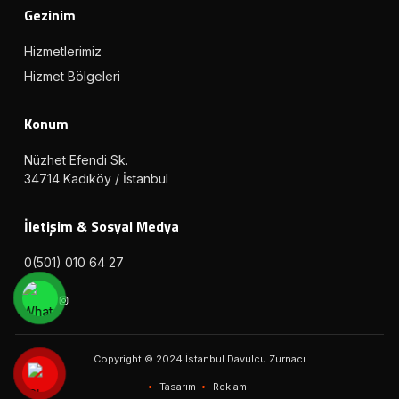
Gezinim
Hizmetlerimiz
Hizmet Bölgeleri
Konum
Nüzhet Efendi Sk.
34714 Kadıköy / İstanbul
İletişim & Sosyal Medya
0(501) 010 64 27
Copyright © 2024 İstanbul Davulcu Zurnacı
Tasarım
Reklam