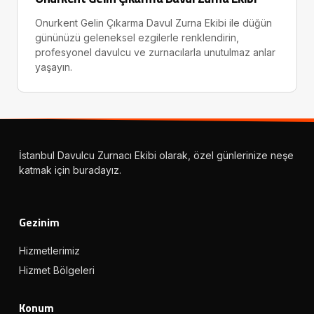
Onurkent Gelin Çıkarma Davul Zurna Ekibi ile düğün
gününüzü geleneksel ezgilerle renklendirin,
profesyonel davulcu ve zurnacılarla unutulmaz anlar
yaşayın.
İstanbul Davulcu Zurnacı Ekibi olarak, özel günlerinize neşe
katmak için buradayız.
Gezinim
Hizmetlerimiz
Hizmet Bölgeleri
Konum