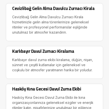
Cevizlibağ Gelin Alma Davulcu Zurnacı Kirala
Cevizlibağ Gelin Alma Davulcu Zurnacı Kirala
hizmetimizle gelin alma törenlerinize geleneksel
ritimler ve profesyonel performanslar eşliğinde
unutulmaz bir atmosfer kazandırın.
Karlıbayır Davul Zurnacı Kiralama
Karlıbayır davul zurna ekibi kiralama, düğün, nişan,
sünnet ve çeşitli kutlamalar için geleneksel ve
coşkulu bir atmosfer yaratmanın harika bir yoludur.
Hasköy Kına Gecesi Davul Zurna Ekibi
Hasköy Kına Gecesi Davul Zurna Ekibi ile kına
organizasyonlarınıza geleneksel ezgiler ve enerjik
ritimler katın, misafirlerinize unutulmaz bir eğlence