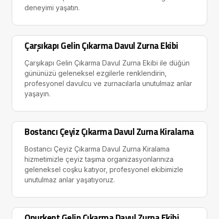
deneyimi yaşatın.
Çarşıkapı Gelin Çıkarma Davul Zurna Ekibi
Çarşıkapı Gelin Çıkarma Davul Zurna Ekibi ile düğün
gününüzü geleneksel ezgilerle renklendirin,
profesyonel davulcu ve zurnacılarla unutulmaz anlar
yaşayın.
Bostancı Çeyiz Çıkarma Davul Zurna Kiralama
Bostancı Çeyiz Çıkarma Davul Zurna Kiralama
hizmetimizle çeyiz taşıma organizasyonlarınıza
geleneksel coşku katıyor, profesyonel ekibimizle
unutulmaz anlar yaşatıyoruz.
Onurkent Gelin Çıkarma Davul Zurna Ekibi