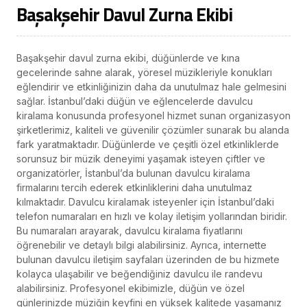
Başakşehir Davul Zurna Ekibi
Başakşehir davul zurna ekibi, düğünlerde ve kına
gecelerinde sahne alarak, yöresel müzikleriyle konukları
eğlendirir ve etkinliğinizin daha da unutulmaz hale gelmesini
sağlar. İstanbul’daki düğün ve eğlencelerde davulcu
kiralama konusunda profesyonel hizmet sunan organizasyon
şirketlerimiz, kaliteli ve güvenilir çözümler sunarak bu alanda
fark yaratmaktadır. Düğünlerde ve çeşitli özel etkinliklerde
sorunsuz bir müzik deneyimi yaşamak isteyen çiftler ve
organizatörler, İstanbul’da bulunan davulcu kiralama
firmalarını tercih ederek etkinliklerini daha unutulmaz
kılmaktadır. Davulcu kiralamak isteyenler için İstanbul’daki
telefon numaraları en hızlı ve kolay iletişim yollarından biridir.
Bu numaraları arayarak, davulcu kiralama fiyatlarını
öğrenebilir ve detaylı bilgi alabilirsiniz. Ayrıca, internette
bulunan davulcu iletişim sayfaları üzerinden de bu hizmete
kolayca ulaşabilir ve beğendiğiniz davulcu ile randevu
alabilirsiniz. Profesyonel ekibimizle, düğün ve özel
günlerinizde müziğin keyfini en yüksek kalitede yaşamanız