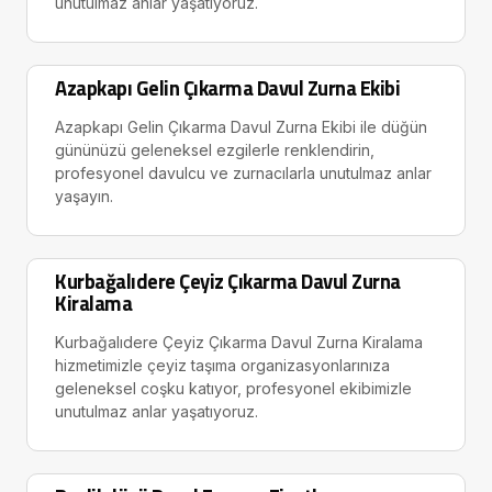
unutulmaz anlar yaşatıyoruz.
Azapkapı Gelin Çıkarma Davul Zurna Ekibi
Azapkapı Gelin Çıkarma Davul Zurna Ekibi ile düğün
gününüzü geleneksel ezgilerle renklendirin,
profesyonel davulcu ve zurnacılarla unutulmaz anlar
yaşayın.
Kurbağalıdere Çeyiz Çıkarma Davul Zurna
Kiralama
Kurbağalıdere Çeyiz Çıkarma Davul Zurna Kiralama
hizmetimizle çeyiz taşıma organizasyonlarınıza
geleneksel coşku katıyor, profesyonel ekibimizle
unutulmaz anlar yaşatıyoruz.