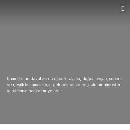
Rumelihisarı davul zurna ekibi kiralama, düğün, nişan, sünnet
ve çeşitli kutlamalar için geleneksel ve coşkulu bir atmosfer
yaratmanın harika bir yoludur.