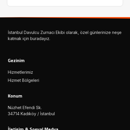
İstanbul Davulcu Zurnacı Ekibi olarak, özel günlerinize neşe
katmak için buradayız.
Gezinim
Hizmetlerimiz
Hizmet Bölgeleri
Konum
Nüzhet Efendi Sk.
34714 Kadıköy / İstanbul
İletişim & Sosyal Medya