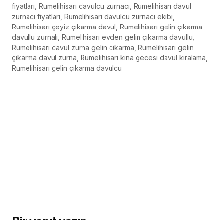
fiyatları, Rumelihisarı davulcu zurnacı, Rumelihisarı davul
zurnacı fiyatları, Rumelihisarı davulcu zurnacı ekibi,
Rumelihisarı çeyiz çıkarma davul, Rumelihisarı gelin çıkarma
davullu zurnalı, Rumelihisarı evden gelin çıkarma davullu,
Rumelihisarı davul zurna gelin cikarma, Rumelihisarı gelin
çıkarma davul zurna, Rumelihisarı kına gecesi davul kiralama,
Rumelihisarı gelin çıkarma davulcu