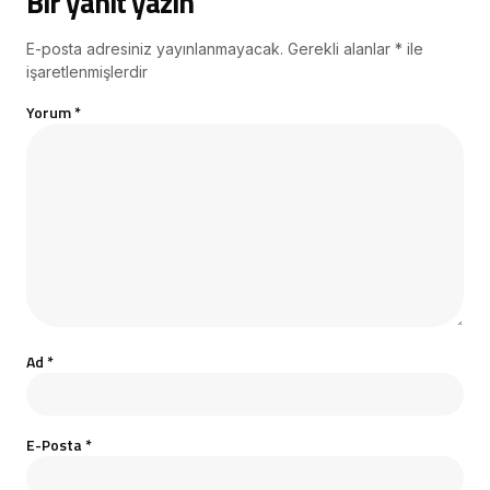
Bir yanıt yazın
E-posta adresiniz yayınlanmayacak.
Gerekli alanlar
*
ile
işaretlenmişlerdir
Yorum
*
Ad
*
E-Posta
*