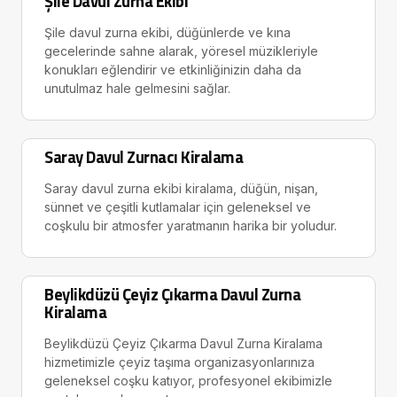
Şile Davul Zurna Ekibi
Şile davul zurna ekibi, düğünlerde ve kına
gecelerinde sahne alarak, yöresel müzikleriyle
konukları eğlendirir ve etkinliğinizin daha da
unutulmaz hale gelmesini sağlar.
Saray Davul Zurnacı Kiralama
Saray davul zurna ekibi kiralama, düğün, nişan,
sünnet ve çeşitli kutlamalar için geleneksel ve
coşkulu bir atmosfer yaratmanın harika bir yoludur.
Beylikdüzü Çeyiz Çıkarma Davul Zurna
Kiralama
Beylikdüzü Çeyiz Çıkarma Davul Zurna Kiralama
hizmetimizle çeyiz taşıma organizasyonlarınıza
geleneksel coşku katıyor, profesyonel ekibimizle