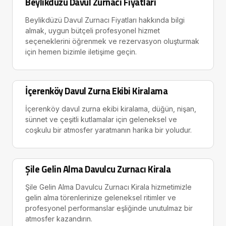
Beylikdüzü Davul Zurnacı Fiyatları
Beylikdüzü Davul Zurnacı Fiyatları hakkında bilgi
almak, uygun bütçeli profesyonel hizmet
seçeneklerini öğrenmek ve rezervasyon oluşturmak
için hemen bizimle iletişime geçin.
İçerenköy Davul Zurna Ekibi Kiralama
İçerenköy davul zurna ekibi kiralama, düğün, nişan,
sünnet ve çeşitli kutlamalar için geleneksel ve
coşkulu bir atmosfer yaratmanın harika bir yoludur.
Şile Gelin Alma Davulcu Zurnacı Kirala
Şile Gelin Alma Davulcu Zurnacı Kirala hizmetimizle
gelin alma törenlerinize geleneksel ritimler ve
profesyonel performanslar eşliğinde unutulmaz bir
atmosfer kazandırın.