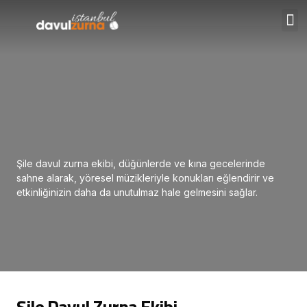
Şile davul zurna ekibi, düğünlerde ve kına gecelerinde
sahne alarak, yöresel müzikleriyle konukları eğlendirir ve
etkinliğinizin daha da unutulmaz hale gelmesini sağlar.
Şile Davul Zurna Ekibi