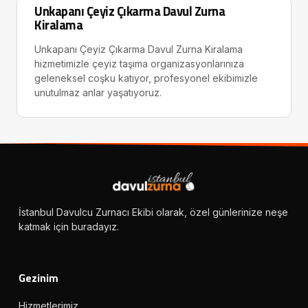
Unkapanı Çeyiz Çıkarma Davul Zurna
Kiralama
Unkapanı Çeyiz Çıkarma Davul Zurna Kiralama
hizmetimizle çeyiz taşıma organizasyonlarınıza
geleneksel coşku katıyor, profesyonel ekibimizle
unutulmaz anlar yaşatıyoruz.
İstanbul Davulcu Zurnacı Ekibi olarak, özel günlerinize neşe
katmak için buradayız.
Gezinim
Hizmetlerimiz