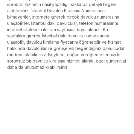
sorabilir, hizmetin nasıl yapıldığı hakkında detaylı bilgiler
alabilirsiniz. İstanbul Davulcu Kiralama Numaralarını
bilmeyenler, internete girerek birçok davulcu numarasına
ulaşabilirler. İstanbul’daki davulcular, telefon numaralarını
internet sitelerinin iletişim sayfasına koymaktadır. Bu
sayfalara girerek İstanbul’daki davulcu numaralarına
ulaşabilir, davulcu kiralama fiyatlarını öğrenebilir ve hizmet
hakkında davulcular ile görüşerek beğendiğiniz davulcudan
randevu alabilirsiniz. Böylece, düğün ve eğlencelerinizde
sorunsuz bir davulcu kiralama hizmeti alarak, özel günlerinizi
daha da unutulmaz kılabilirsiniz.