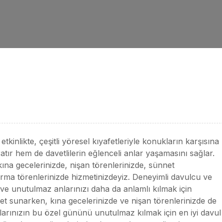
tkinlikte, çeşitli yöresel kıyafetleriyle konukların karşısına
tır hem de davetlilerin eğlenceli anlar yaşamasını sağlar.
kına gecelerinizde, nişan törenlerinizde, sünnet
rma törenlerinizde hizmetinizdeyiz. Deneyimli davulcu ve
e unutulmaz anlarınızı daha da anlamlı kılmak için
zmet sunarken, kına gecelerinizde ve nişan törenlerinizde de
arınızın bu özel gününü unutulmaz kılmak için en iyi davul