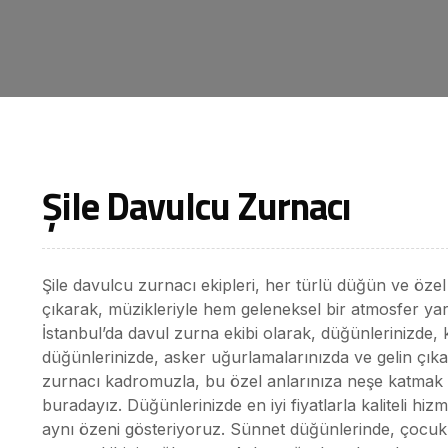
Şile Davulcu Zurnacı
Şile davulcu zurnacı ekipleri, her türlü düğün ve özel e
çıkarak, müzikleriyle hem geleneksel bir atmosfer yara
İstanbul’da davul zurna ekibi olarak, düğünlerinizde, 
düğünlerinizde, asker uğurlamalarınızda ve gelin çıka
zurnacı kadromuzla, bu özel anlarınıza neşe katmak v
buradayız. Düğünlerinizde en iyi fiyatlarla kaliteli hi
aynı özeni gösteriyoruz. Sünnet düğünlerinde, çocukl