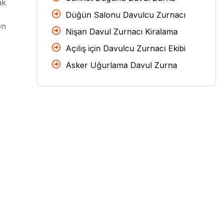
ak
Düğün Salonu Davulcu Zurnacı
en
Nişan Davul Zurnacı Kiralama
Açılış için Davulcu Zurnacı Ekibi
Asker Uğurlama Davul Zurna