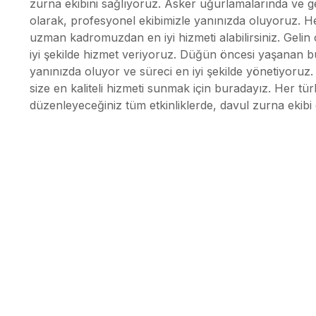
zurna ekibini sağlıyoruz. Asker uğurlamalarında ve ge
olarak, profesyonel ekibimizle yanınızda oluyoruz. Her
uzman kadromuzdan en iyi hizmeti alabilirsiniz. Gelin ç
iyi şekilde hizmet veriyoruz. Düğün öncesi yaşanan bu
yanınızda oluyor ve süreci en iyi şekilde yönetiyoru
size en kaliteli hizmeti sunmak için buradayız. Her türlü
düzenleyeceğiniz tüm etkinliklerde, davul zurna ekib