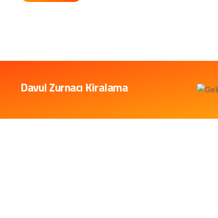
Davul Zurnacı Kiralama