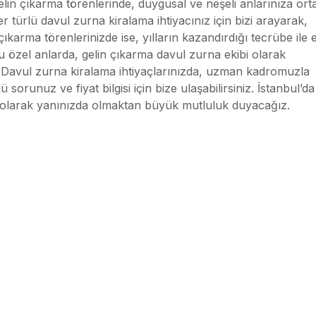
lin çıkarma törenlerinde, duygusal ve neşeli anlarınıza ort
 türlü davul zurna kiralama ihtiyacınız için bizi arayarak,
ıkarma törenlerinizde ise, yılların kazandırdığı tecrübe ile 
 özel anlarda, gelin çıkarma davul zurna ekibi olarak
z. Davul zurna kiralama ihtiyaçlarınızda, uzman kadromuzla
 sorunuz ve fiyat bilgisi için bize ulaşabilirsiniz. İstanbul’da
i olarak yanınızda olmaktan büyük mutluluk duyacağız.