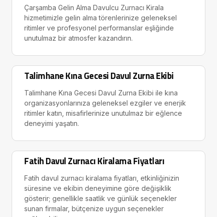
Çarşamba Gelin Alma Davulcu Zurnacı Kirala
hizmetimizle gelin alma törenlerinize geleneksel
ritimler ve profesyonel performanslar eşliğinde
unutulmaz bir atmosfer kazandırın.
Talimhane Kına Gecesi Davul Zurna Ekibi
Talimhane Kına Gecesi Davul Zurna Ekibi ile kına
organizasyonlarınıza geleneksel ezgiler ve enerjik
ritimler katın, misafirlerinize unutulmaz bir eğlence
deneyimi yaşatın.
Fatih Davul Zurnacı Kiralama Fiyatları
Fatih davul zurnacı kiralama fiyatları, etkinliğinizin
süresine ve ekibin deneyimine göre değişiklik
gösterir; genellikle saatlik ve günlük seçenekler
sunan firmalar, bütçenize uygun seçenekler