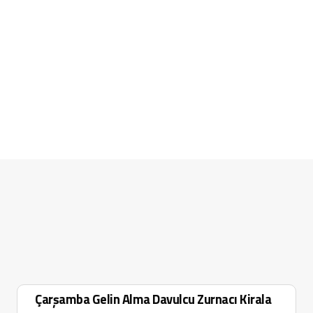
Çarşamba Gelin Alma Davulcu Zurnacı Kirala