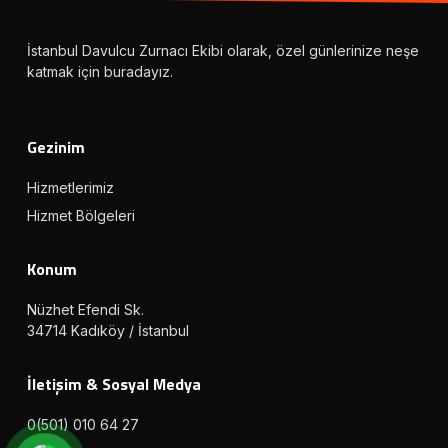
İstanbul Davulcu Zurnacı Ekibi olarak, özel günlerinize neşe
katmak için buradayız.
Gezinim
Hizmetlerimiz
Hizmet Bölgeleri
Konum
Nüzhet Efendi Sk.
34714 Kadıköy / İstanbul
İletişim & Sosyal Medya
0(501) 010 64 27