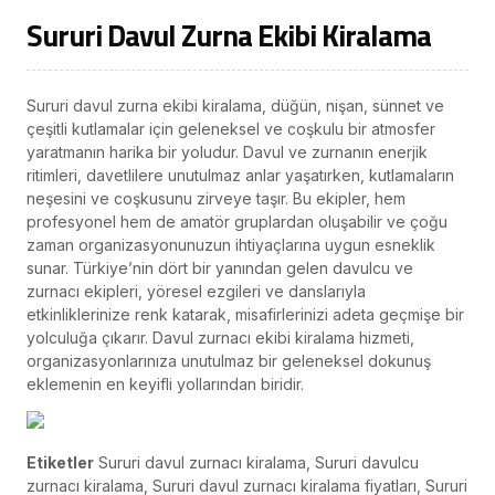
Sururi Davul Zurna Ekibi Kiralama
Sururi davul zurna ekibi kiralama, düğün, nişan, sünnet ve
çeşitli kutlamalar için geleneksel ve coşkulu bir atmosfer
yaratmanın harika bir yoludur. Davul ve zurnanın enerjik
ritimleri, davetlilere unutulmaz anlar yaşatırken, kutlamaların
neşesini ve coşkusunu zirveye taşır. Bu ekipler, hem
profesyonel hem de amatör gruplardan oluşabilir ve çoğu
zaman organizasyonunuzun ihtiyaçlarına uygun esneklik
sunar. Türkiye’nin dört bir yanından gelen davulcu ve
zurnacı ekipleri, yöresel ezgileri ve danslarıyla
etkinliklerinize renk katarak, misafirlerinizi adeta geçmişe bir
yolculuğa çıkarır. Davul zurnacı ekibi kiralama hizmeti,
organizasyonlarınıza unutulmaz bir geleneksel dokunuş
eklemenin en keyifli yollarından biridir.
Etiketler
Sururi davul zurnacı kiralama, Sururi davulcu
zurnacı kiralama, Sururi davul zurnacı kiralama fiyatları, Sururi