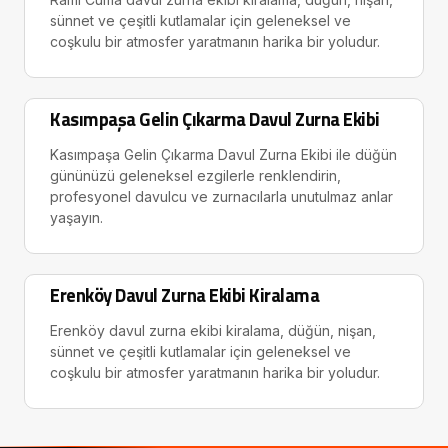
sünnet ve çeşitli kutlamalar için geleneksel ve
coşkulu bir atmosfer yaratmanın harika bir yoludur.
Kasımpaşa Gelin Çıkarma Davul Zurna Ekibi
Kasımpaşa Gelin Çıkarma Davul Zurna Ekibi ile düğün
gününüzü geleneksel ezgilerle renklendirin,
profesyonel davulcu ve zurnacılarla unutulmaz anlar
yaşayın.
Erenköy Davul Zurna Ekibi Kiralama
Erenköy davul zurna ekibi kiralama, düğün, nişan,
sünnet ve çeşitli kutlamalar için geleneksel ve
coşkulu bir atmosfer yaratmanın harika bir yoludur.