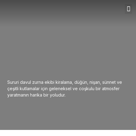
Sururi davul zurna ekibi kiralama, düğün, nişan, sünnet ve
çeşitli kutlamalar için geleneksel ve coşkulu bir atmosfer
yaratmanın harika bir yoludur.