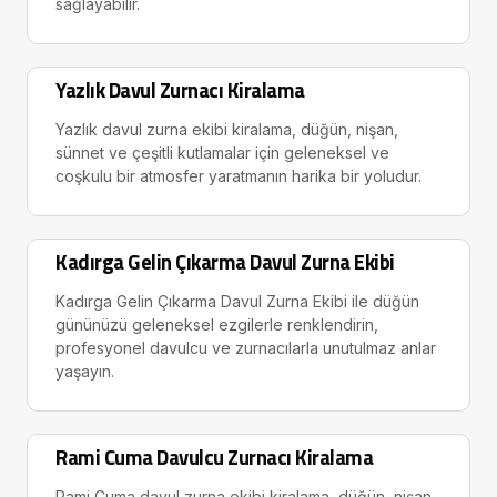
sağlayabilir.
Yazlık Davul Zurnacı Kiralama
Yazlık davul zurna ekibi kiralama, düğün, nişan,
sünnet ve çeşitli kutlamalar için geleneksel ve
coşkulu bir atmosfer yaratmanın harika bir yoludur.
Kadırga Gelin Çıkarma Davul Zurna Ekibi
Kadırga Gelin Çıkarma Davul Zurna Ekibi ile düğün
gününüzü geleneksel ezgilerle renklendirin,
profesyonel davulcu ve zurnacılarla unutulmaz anlar
yaşayın.
Rami Cuma Davulcu Zurnacı Kiralama
Rami Cuma davul zurna ekibi kiralama, düğün, nişan,