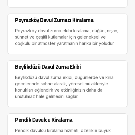
Poyrazköy Davul Zurnacı Kiralama
Poyrazköy davul zurna ekibi kiralama, düğün, nişan,
sünnet ve çeşitli kutlamalar için geleneksel ve
coşkulu bir atmosfer yaratmanın harika bir yoludur.
Beylikdüzü Davul Zurna Ekibi
Beylikdüzü davul zurna ekibi, düğünlerde ve kına
gecelerinde sahne alarak, yöresel müzikleriyle
konukları eğlendirir ve etkinliğinizin daha da
unutulmaz hale gelmesini sağlar.
Pendik Davulcu Kiralama
Pendik davulcu kiralama hizmeti, özellikle büyük