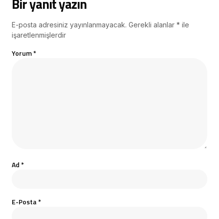
Bir yanıt yazın
E-posta adresiniz yayınlanmayacak.
Gerekli alanlar
*
ile
işaretlenmişlerdir
Yorum
*
Ad
*
E-Posta
*