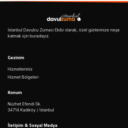
İstanbul Davulcu Zurnacı Ekibi olarak, özel günlerinize neşe
katmak için buradayız.
Gezinim
Hizmetlerimiz
Hizmet Bölgeleri
Konum
Nüzhet Efendi Sk.
34714 Kadıköy / İstanbul
İletişim & Sosyal Medya