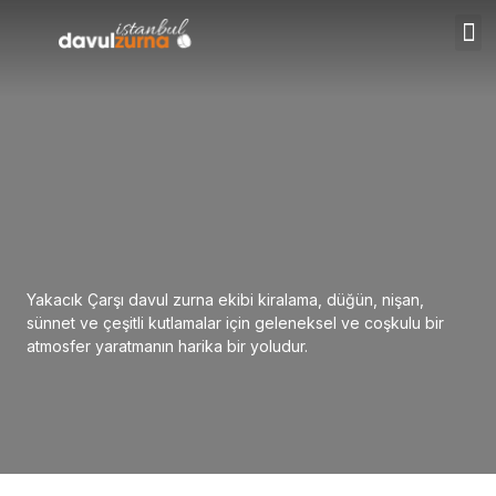
Yakacık Çarşı davul zurna ekibi kiralama, düğün, nişan,
sünnet ve çeşitli kutlamalar için geleneksel ve coşkulu bir
atmosfer yaratmanın harika bir yoludur.