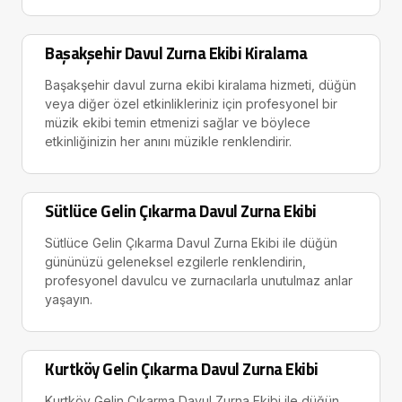
Başakşehir Davul Zurna Ekibi Kiralama
Başakşehir davul zurna ekibi kiralama hizmeti, düğün
veya diğer özel etkinlikleriniz için profesyonel bir
müzik ekibi temin etmenizi sağlar ve böylece
etkinliğinizin her anını müzikle renklendirir.
Sütlüce Gelin Çıkarma Davul Zurna Ekibi
Sütlüce Gelin Çıkarma Davul Zurna Ekibi ile düğün
gününüzü geleneksel ezgilerle renklendirin,
profesyonel davulcu ve zurnacılarla unutulmaz anlar
yaşayın.
Kurtköy Gelin Çıkarma Davul Zurna Ekibi
Kurtköy Gelin Çıkarma Davul Zurna Ekibi ile düğün