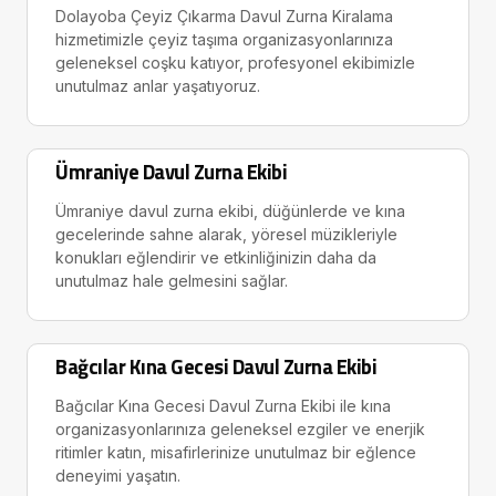
Dolayoba Çeyiz Çıkarma Davul Zurna Kiralama
hizmetimizle çeyiz taşıma organizasyonlarınıza
geleneksel coşku katıyor, profesyonel ekibimizle
unutulmaz anlar yaşatıyoruz.
Ümraniye Davul Zurna Ekibi
Ümraniye davul zurna ekibi, düğünlerde ve kına
gecelerinde sahne alarak, yöresel müzikleriyle
konukları eğlendirir ve etkinliğinizin daha da
unutulmaz hale gelmesini sağlar.
Bağcılar Kına Gecesi Davul Zurna Ekibi
Bağcılar Kına Gecesi Davul Zurna Ekibi ile kına
organizasyonlarınıza geleneksel ezgiler ve enerjik
ritimler katın, misafirlerinize unutulmaz bir eğlence
deneyimi yaşatın.