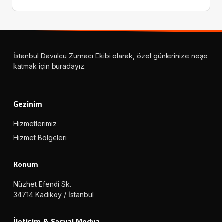
İstanbul Davulcu Zurnacı Ekibi olarak, özel günlerinize neşe
katmak için buradayız.
Gezinim
Hizmetlerimiz
Hizmet Bölgeleri
Konum
Nüzhet Efendi Sk.
34714 Kadıköy / İstanbul
İletişim & Sosyal Medya