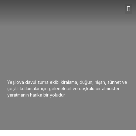
Yeşilova davul zurna ekibi kiralama, düğün, nişan, sünnet ve
çeşitli kutlamalar için geleneksel ve coşkulu bir atmosfer
yaratmanın harika bir yoludur.