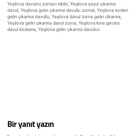
Yeşilova davulcu zurnacı ekibi, Yeşilova çeyiz çıkarma
davul, Yeşilova gelin çıkarma davullu zurnalı, Yeşilova evden
gelin çıkarma davullu, Yeşilova davul zurna gelin cikarma,
Yeşilova gelin çıkarma davul zurna, Yeşilova kına gecesi
davul kiralama, Yeşilova gelin çıkarma davulcu
Bir yanıt yazın