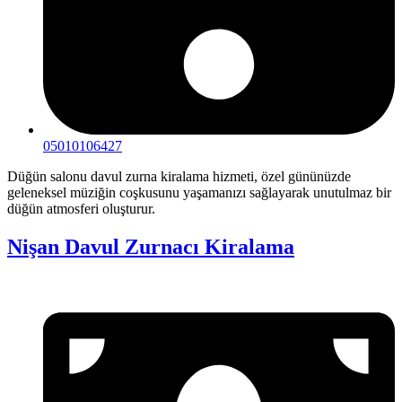
05010106427
Düğün salonu davul zurna kiralama hizmeti, özel gününüzde
geleneksel müziğin coşkusunu yaşamanızı sağlayarak unutulmaz bir
düğün atmosferi oluşturur.
Nişan Davul Zurnacı Kiralama