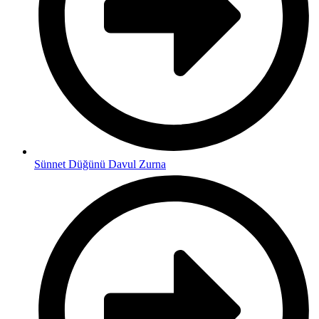
Sünnet Düğünü Davul Zurna