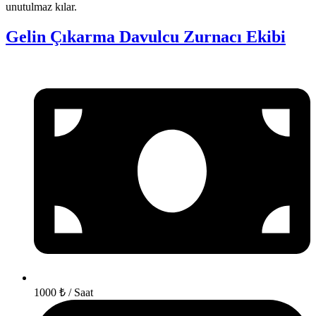
unutulmaz kılar.
Gelin Çıkarma Davulcu Zurnacı Ekibi
1000 ₺ / Saat