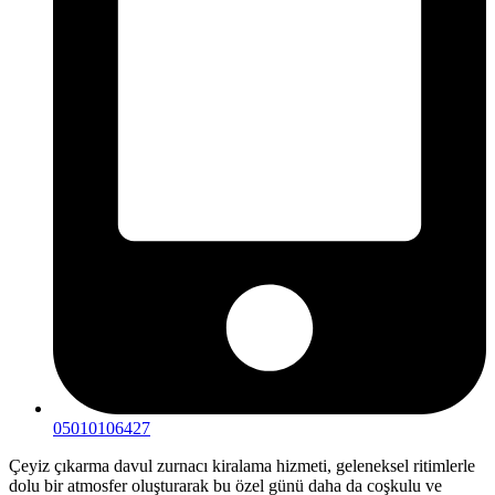
05010106427
Çeyiz çıkarma davul zurnacı kiralama hizmeti, geleneksel ritimlerle
dolu bir atmosfer oluşturarak bu özel günü daha da coşkulu ve