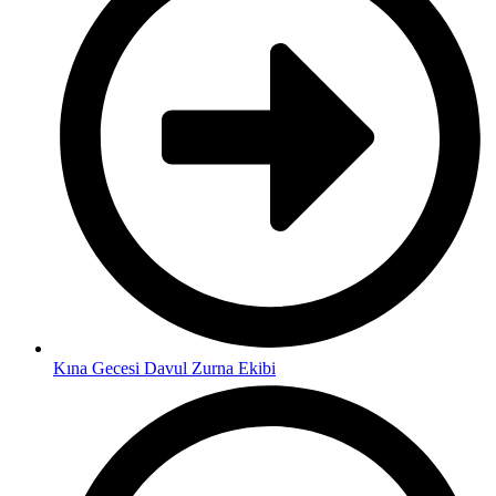
Kına Gecesi Davul Zurna Ekibi