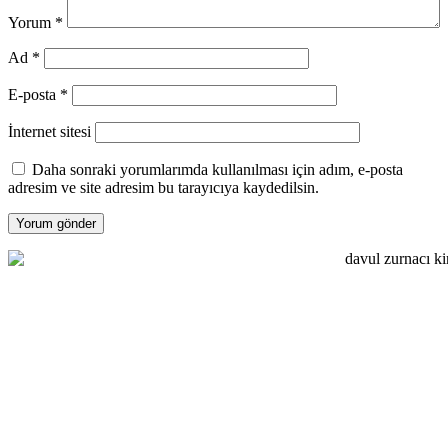
Yorum
*
Ad
*
E-posta
*
İnternet sitesi
Daha sonraki yorumlarımda kullanılması için adım, e-posta
adresim ve site adresim bu tarayıcıya kaydedilsin.