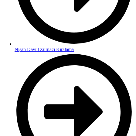
Nişan Davul Zurnacı Kiralama