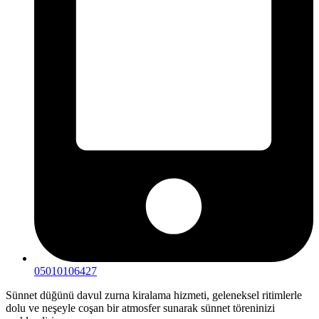
05010106427
Sünnet düğünü davul zurna kiralama hizmeti, geleneksel ritimlerle
dolu ve neşeyle coşan bir atmosfer sunarak sünnet töreninizi