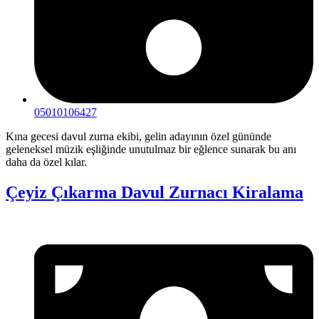
05010106427
Kına gecesi davul zurna ekibi, gelin adayının özel gününde
geleneksel müzik eşliğinde unutulmaz bir eğlence sunarak bu anı
daha da özel kılar.
Çeyiz Çıkarma Davul Zurnacı Kiralama