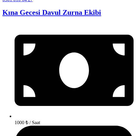
Kına Gecesi Davul Zurna Ekibi
1000 ₺ / Saat