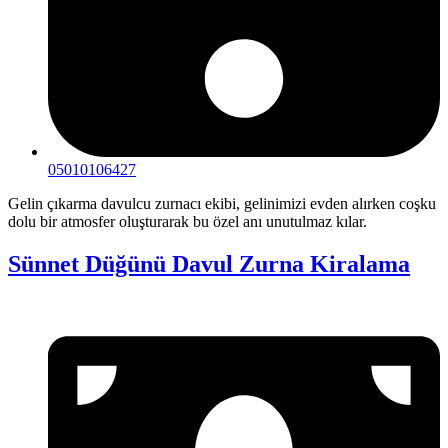
05010106427
Gelin çıkarma davulcu zurnacı ekibi, gelinimizi evden alırken coşku
dolu bir atmosfer oluşturarak bu özel anı unutulmaz kılar.
Sünnet Düğünü Davul Zurna Kiralama