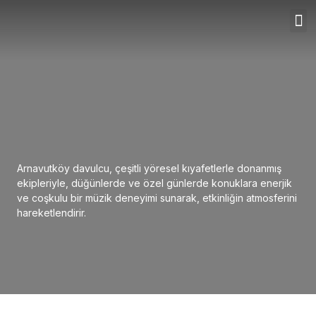
Arnavutköy davulcu, çeşitli yöresel kıyafetlerle donanmış
ekipleriyle, düğünlerde ve özel günlerde konuklara enerjik
ve coşkulu bir müzik deneyimi sunarak, etkinliğin atmosferini
hareketlendirir.