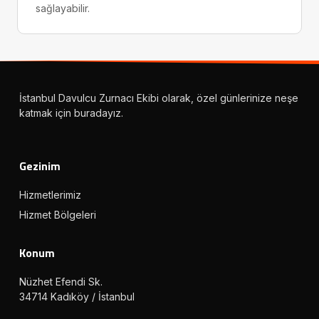
sağlayabilir.
İstanbul Davulcu Zurnacı Ekibi olarak, özel günlerinize neşe
katmak için buradayız.
Gezinim
Hizmetlerimiz
Hizmet Bölgeleri
Konum
Nüzhet Efendi Sk.
34714 Kadıköy / İstanbul