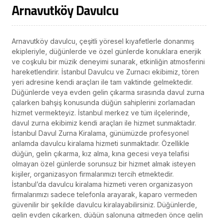
Arnavutköy Davulcu
Arnavutköy davulcu, çeşitli yöresel kıyafetlerle donanmış
ekipleriyle, düğünlerde ve özel günlerde konuklara enerjik
ve coşkulu bir müzik deneyimi sunarak, etkinliğin atmosferini
hareketlendirir. İstanbul Davulcu ve Zurnacı ekibimiz, tören
yeri adresine kendi araçları ile tam vaktinde gelmektedir.
Düğünlerde veya evden gelin çıkarma sırasında davul zurna
çalarken bahşiş konusunda düğün sahiplerini zorlamadan
hizmet vermekteyiz. İstanbul merkez ve tüm ilçelerinde,
davul zurna ekibimiz kendi araçları ile hizmet sunmaktadır.
İstanbul Davul Zurna Kiralama, günümüzde profesyonel
anlamda davulcu kiralama hizmeti sunmaktadır. Özellikle
düğün, gelin çıkarma, kız alma, kına gecesi veya telafisi
olmayan özel günlerde sorunsuz bir hizmet almak isteyen
kişiler, organizasyon firmalarımızı tercih etmektedir.
İstanbul’da davulcu kiralama hizmeti veren organizasyon
firmalarımızı sadece telefonla arayarak, kaparo vermeden
güvenilir bir şekilde davulcu kiralayabilirsiniz. Düğünlerde,
gelin evden çıkarken, düğün salonuna gitmeden önce gelin