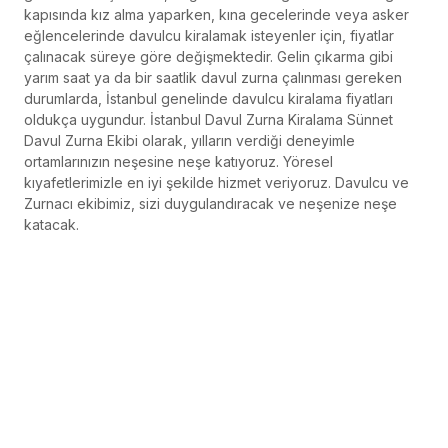
kapısında kız alma yaparken, kına gecelerinde veya asker
eğlencelerinde davulcu kiralamak isteyenler için, fiyatlar
çalınacak süreye göre değişmektedir. Gelin çıkarma gibi
yarım saat ya da bir saatlik davul zurna çalınması gereken
durumlarda, İstanbul genelinde davulcu kiralama fiyatları
oldukça uygundur. İstanbul Davul Zurna Kiralama Sünnet
Davul Zurna Ekibi olarak, yılların verdiği deneyimle
ortamlarınızın neşesine neşe katıyoruz. Yöresel
kıyafetlerimizle en iyi şekilde hizmet veriyoruz. Davulcu ve
Zurnacı ekibimiz, sizi duygulandıracak ve neşenize neşe
katacak.