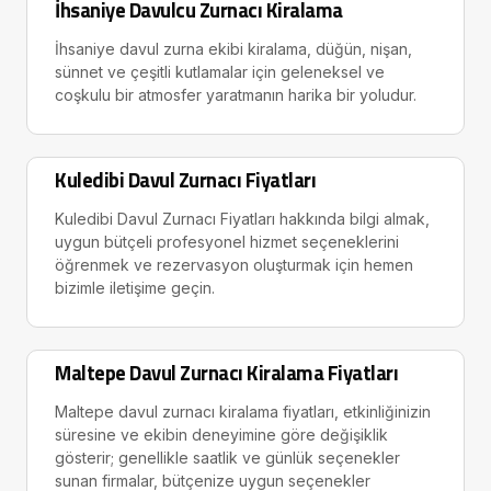
İhsaniye Davulcu Zurnacı Kiralama
İhsaniye davul zurna ekibi kiralama, düğün, nişan,
sünnet ve çeşitli kutlamalar için geleneksel ve
coşkulu bir atmosfer yaratmanın harika bir yoludur.
Kuledibi Davul Zurnacı Fiyatları
Kuledibi Davul Zurnacı Fiyatları hakkında bilgi almak,
uygun bütçeli profesyonel hizmet seçeneklerini
öğrenmek ve rezervasyon oluşturmak için hemen
bizimle iletişime geçin.
Maltepe Davul Zurnacı Kiralama Fiyatları
Maltepe davul zurnacı kiralama fiyatları, etkinliğinizin
süresine ve ekibin deneyimine göre değişiklik
gösterir; genellikle saatlik ve günlük seçenekler
sunan firmalar, bütçenize uygun seçenekler